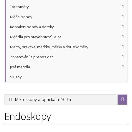
Tvrdoměry
Měřicí sondy
Kontaktní sondy a doteky
Měřidla pro stavebnictví Leica
Metry, pravítka, měřítka, měrky a tloušťkoměry
Zpracování a přenos dat
Jiná měřidla
Služby
Mikroskopy a optická měřidla
Endoskopy