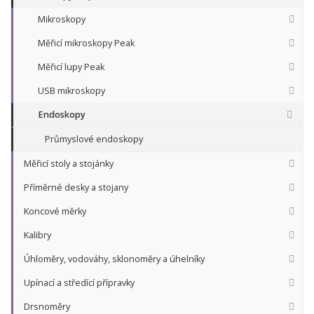
Mikroskopy
Měřicí mikroskopy Peak
Měřicí lupy Peak
USB mikroskopy
Endoskopy
Průmyslové endoskopy
Měřicí stoly a stojánky
Příměrné desky a stojany
Koncové měrky
Kalibry
Úhloměry, vodováhy, sklonoměry a úhelníky
Upínací a středící přípravky
Drsnoměry