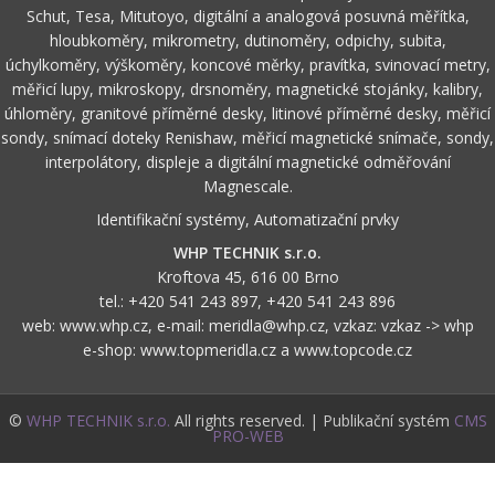
Schut, Tesa, Mitutoyo, digitální a analogová posuvná měřítka,
hloubkoměry, mikrometry, dutinoměry, odpichy, subita,
úchylkoměry, výškoměry, koncové měrky, pravítka, svinovací metry,
měřicí lupy, mikroskopy, drsnoměry, magnetické stojánky, kalibry,
úhloměry, granitové příměrné desky, litinové příměrné desky, měřicí
sondy, snímací doteky Renishaw, měřicí magnetické snímače, sondy,
interpolátory, displeje a digitální magnetické odměřování
Magnescale.
Identifikační systémy, Automatizační prvky
WHP TECHNIK s.r.o.
Kroftova 45, 616 00 Brno
tel.:
+420 541 243 897
,
+420 541 243 896
web:
www.whp.cz
, e-mail:
meridla@whp.cz
, vzkaz:
vzkaz -> whp
e-shop:
www.topmeridla.cz
a
www.topcode.cz
©
WHP TECHNIK s.r.o.
All rights reserved. | Publikační systém
CMS
PRO-WEB