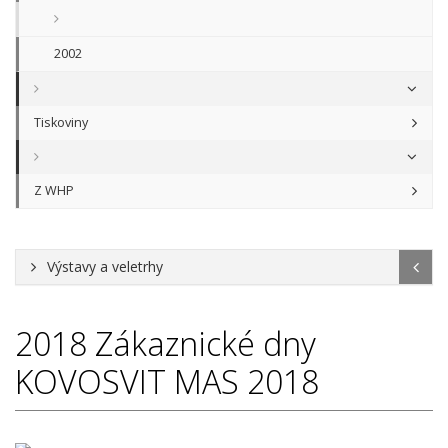
2002
Tiskoviny
Z WHP
Výstavy a veletrhy
2018
Zákaznické dny
KOVOSVIT MAS 2018