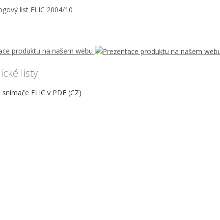
ace produktu na našem webu
cké listy
 snímače FLIC v PDF (CZ)