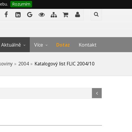
ebu.
Rozumím
Aktuálně
Více
Dotaz
Kontakt
koviny
2004
Katalogový list FLIC 2004/10