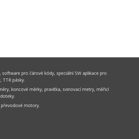
 software pro čárové kódy, speciální SW aplikace pro
y, TTR pásky.
ěry, koncové měrky, pravítka, svinovací metry, měřicí
 doteky.
, převodové motory.