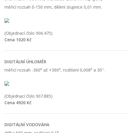
měřicí rozsah 0-150 mm, dělení stupnice 0,01 mm.
(Objednací číslo 906.475)
Cena 1020 Kč
DIGITÁLNÍ ÚHLOMĚR
měřicí rozsah -360° až +360°, rozlišení 0,008° a 30".
(Objednací číslo 907.885)
Cena 4920 Kč
DIGITÁLNÍ VODOVÁHA
délka 600 mm, rozlišení 0,1°.