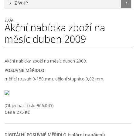
Z WHP
2009
Akční nabídka zboží na
měsíc duben 2009
Akční nabídka zboží na měsíc duben 2009.
POSUVNÉ MĚŘIDLO
měřicí rozsah 0-150 mm, dělení stupnice 0,02 mm.
(Objednací číslo 906.045)
Cena 275 Kč
DIGITÁLNÍ POSUVNÉ MĚŘIDLO (solární napájení)