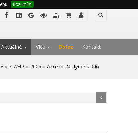
ebu.
Rozumím
Aktuálně
Více
Dotaz
Kontakt
ně
Z WHP
2006
Akce na 40. týden 2006