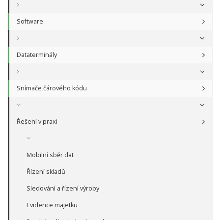
Software
Dataterminály
Snímače čárového kódu
Řešení v praxi
Mobilní sběr dat
Řízení skladů
Sledování a řízení výroby
Evidence majetku