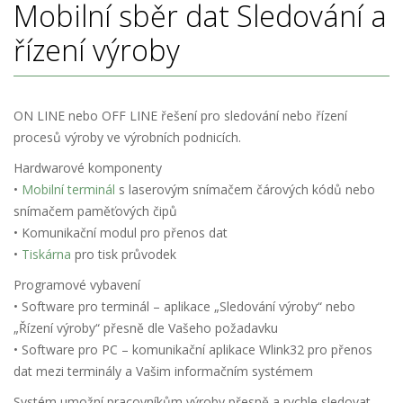
Mobilní sběr dat
Sledování a
řízení výroby
ON LINE nebo OFF LINE řešení pro sledování nebo řízení
procesů výroby ve výrobních podnicích.
Hardwarové komponenty
•
Mobilní terminál
s laserovým snímačem čárových kódů nebo
snímačem paměťových čipů
• Komunikační modul pro přenos dat
•
Tiskárna
pro tisk průvodek
Programové vybavení
• Software pro terminál – aplikace „Sledování výroby“ nebo
„Řízení výroby“ přesně dle Vašeho požadavku
• Software pro PC – komunikační aplikace Wlink32 pro přenos
dat mezi terminály a Vašim informačním systémem
Systém umožní pracovníkům výroby přesně a rychle sledovat