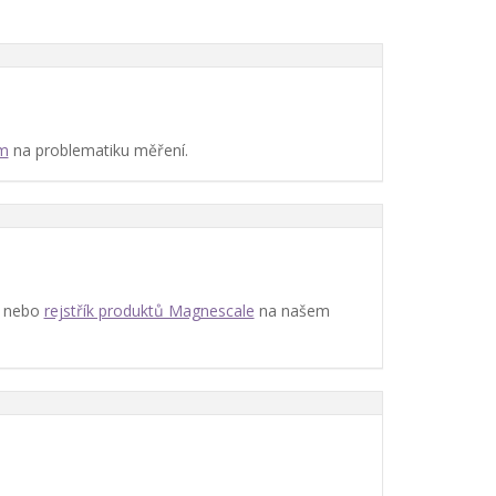
ům
na problematiku měření.
nebo
rejstřík produktů Magnescale
na našem