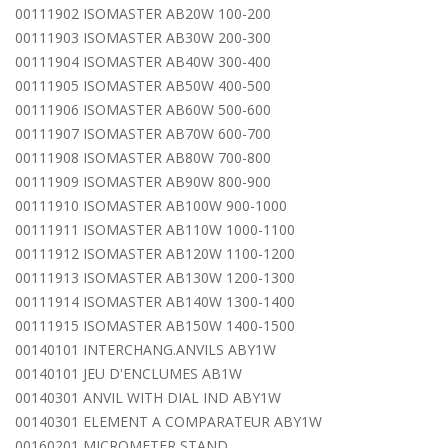
00111902 ISOMASTER AB20W 100-200
00111903 ISOMASTER AB30W 200-300
00111904 ISOMASTER AB40W 300-400
00111905 ISOMASTER AB50W 400-500
00111906 ISOMASTER AB60W 500-600
00111907 ISOMASTER AB70W 600-700
00111908 ISOMASTER AB80W 700-800
00111909 ISOMASTER AB90W 800-900
00111910 ISOMASTER AB100W 900-1000
00111911 ISOMASTER AB110W 1000-1100
00111912 ISOMASTER AB120W 1100-1200
00111913 ISOMASTER AB130W 1200-1300
00111914 ISOMASTER AB140W 1300-1400
00111915 ISOMASTER AB150W 1400-1500
00140101 INTERCHANG.ANVILS ABY1W
00140101 JEU D'ENCLUMES AB1W
00140301 ANVIL WITH DIAL IND ABY1W
00140301 ELEMENT A COMPARATEUR ABY1W
00160201 MICROMETER STAND