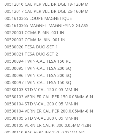
00512016 CALIPER VEE BRIDGE 19-120MM
00512017 CALIPER VEE BRIDGE 26-160MM
0051610365 LOUPE MAGNETIQUE
0051610365 MAGNET MAGNIFYING GLASS
00520001 CCMA P. 6IN .001 IN
00520002 CCMA M. 6IN .001 IN
00530020 TESA DUO-SET 1
00530021 TESA DUO-SET 2
00530094 TWIN-CAL TESA 150 RD
00530095 TWIN-CAL TESA 200 SQ
00530096 TWIN-CAL TESA 300 SQ
00530097 TWIN-CAL TESA 150 SQ
00530103 STD V-CAL 150 0.05 MM-IN
00530103 VERNIER CALIPER 150,0.05MM-6IN
00530104 STD V-CAL 200 0.05 MM-IN
00530104 VERNIER CALIPER 200,0.05MM-8IN
00530105 STD V-CAL 300 0.05 MM-IN
00530105 VERNIER CALIP. 300,0.05MM-12IN
00530110 PAC VERNIER 150, 0.02MM-6IN