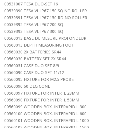
00531007 TESA DUO-SET 16
00539390 TESA VL IP67 150 SQ NO ROLLER
00539391 TESA VL IP67 150 RD NO ROLLER
00539392 TESA VL IP67 200 SQ
00539393 TESA VL IP67 300 SQ
00560013 BASE DE MESURE PROFONDEUR
00560013 DEPTH MEASURING FOOT
00560030 2X BATTERIES SR44
00560030 BATTERY SET 2X SR44
00560031 CASE DUO SET 8/9
00560090 CASE DUO-SET 11/12
00560095 FIXTURE FOR M2.5 PROBE
00560096 60 DEG CONE
00560097 FIXTURE FOR INTER. L 28MM
00560098 FIXTURE FOR INTER. L 58MM
00560099 WOODEN BOX, INTERAPID L 300
00560100 WOODEN BOX, INTERAPID L 600
00560101 WOODEN BOX, INTERAPID L 1000
00560102 WOODEN BOX, INTERAPID L 1500