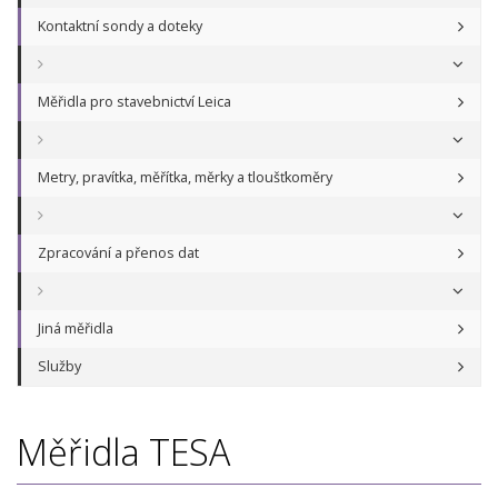
Kontaktní sondy a doteky
Měřidla pro stavebnictví Leica
Metry, pravítka, měřítka, měrky a tloušťkoměry
Zpracování a přenos dat
Jiná měřidla
Služby
Měřidla TESA