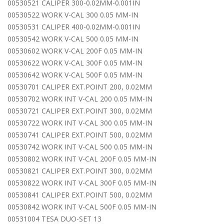
00530521 CALIPER 300-0.02MM-0.001IN
00530522 WORK V-CAL 300 0.05 MM-IN
00530531 CALIPER 400-0.02MM-0.001IN
00530542 WORK V-CAL 500 0.05 MM-IN
00530602 WORK V-CAL 200F 0.05 MM-IN
00530622 WORK V-CAL 300F 0.05 MM-IN
00530642 WORK V-CAL 500F 0.05 MM-IN
00530701 CALIPER EXT.POINT 200, 0.02MM
00530702 WORK INT V-CAL 200 0.05 MM-IN
00530721 CALIPER EXT.POINT 300, 0.02MM
00530722 WORK INT V-CAL 300 0.05 MM-IN
00530741 CALIPER EXT.POINT 500, 0.02MM
00530742 WORK INT V-CAL 500 0.05 MM-IN
00530802 WORK INT V-CAL 200F 0.05 MM-IN
00530821 CALIPER EXT.POINT 300, 0.02MM
00530822 WORK INT V-CAL 300F 0.05 MM-IN
00530841 CALIPER EXT.POINT 500, 0.02MM
00530842 WORK INT V-CAL 500F 0.05 MM-IN
00531004 TESA DUO-SET 13