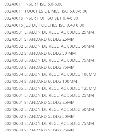
00240011 INSERT ISO 5.0-6.00
00240011 TOUCHES DE MES. ISO 5,00-6,00
00240015 INSERT OF ISO SET 0,4-6.00
00240015 JEU DE TOUCHES ISO 0,40 6,00
00240501 ETALON DE REGL. AC 60DEG 25MM
00240501 STANDARD 60DEG 25MM
00240502 ETALON DE REGL. AC 60DEG 50MM
00240502 STANDARD 60DEG 50 MM
00240503 ETALON DE REGL. AC 60DEG 75MM
00240503 STANDARD 60DEG 75MM
00240504 ETALON DE REGL. AC 60DEG 100MM
00240504 STANDARD 60DEG 100MM
00240505 ETALON DE REGL. AC 60DEG 125MM
00240601 ETALON DE REGL. AC 55DEG 25MM
00240601 STANDARD 55DEG 25MM
00240602 ETALON DE REGL. AC 55DEG 50MM
00240602 STANDARD 55DEG 50MM
00240603 ETALON DE REGL. AC 55DEG 75MM
00240603 STANDARD 55DEG 75MM