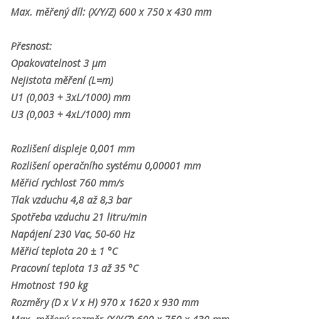
Max. měřený díl: (X/Y/Z) 600 x 750 x 430 mm
Přesnost:
Opakovatelnost 3 µm
Nejistota měření (L=m)
U1 (0,003 + 3xL/1000) mm
U3 (0,003 + 4xL/1000) mm
Rozlišení displeje 0,001 mm
Rozlišení operačního systému 0,00001 mm
Měřicí rychlost 760 mm/s
Tlak vzduchu 4,8 až 8,3 bar
Spotřeba vzduchu 21 litru/min
Napájení 230 Vac, 50-60 Hz
Měřicí teplota 20 ± 1 °C
Pracovní teplota 13 až 35 °C
Hmotnost 190 kg
Rozměry (D x V x H) 970 x 1620 x 930 mm