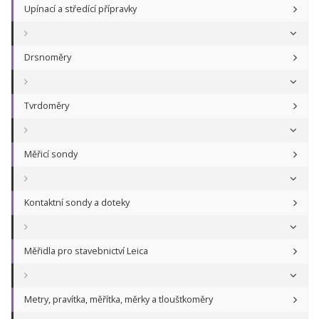
Upínací a středící přípravky
Drsnoměry
Tvrdoměry
Měřicí sondy
Kontaktní sondy a doteky
Měřidla pro stavebnictví Leica
Metry, pravítka, měřítka, měrky a tloušťkoměry