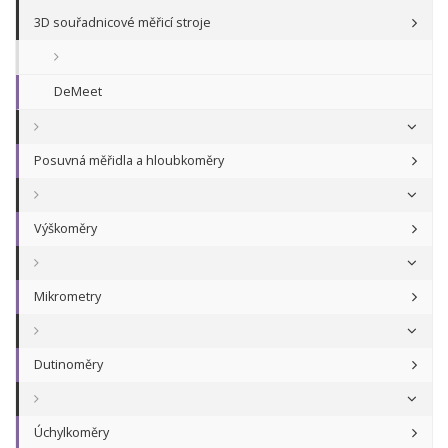
3D souřadnicové měřicí stroje
DeMeet
Posuvná měřidla a hloubkoměry
Výškoměry
Mikrometry
Dutinoměry
Úchylkoměry