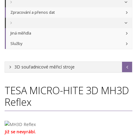
Zpracování a přenos dat
Jiná měřidla
Služby
3D souřadnicové měřicí stroje
TESA MICRO-HITE 3D
MH3D
Reflex
Již se nevyrábí.