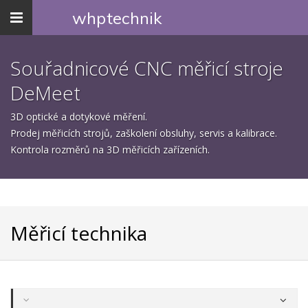
Toggle
whp
technik
navigation
Souřadnicové CNC měřicí stroje
DeMeet
3D optické a dotykové měření.
Prodej měřicích strojů, zaškolení obsluhy, servis a kalibrace.
Kontrola rozměrů na 3D měřicích zařízeních.
Měřicí technika