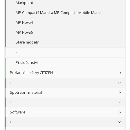
Markpoint
MP Compact4 MarkII a MP Compact4 Mobile MarkII
MP Nova4
MP Nova6
Staré modely
Příslušenství
Pokladní tiskárny CITIZEN
Spotřební materiál
Software