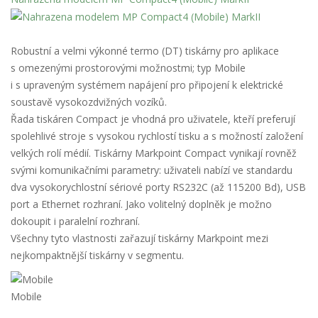
Robustní a velmi výkonné termo (DT) tiskárny pro aplikace
s omezenými prostorovými možnostmi; typ Mobile
i s upraveným systémem napájení pro připojení k elektrické
soustavě vysokozdvižných vozíků.
Řada tiskáren Compact je vhodná pro uživatele, kteří preferují
spolehlivé stroje s vysokou rychlostí tisku a s možností založení
velkých rolí médií. Tiskárny Markpoint Compact vynikají rovněž
svými komunikačními parametry: uživateli nabízí ve standardu
dva vysokorychlostní sériové porty RS232C (až 115200 Bd), USB
port a Ethernet rozhraní. Jako volitelný doplněk je možno
dokoupit i paralelní rozhraní.
Všechny tyto vlastnosti zařazují tiskárny Markpoint mezi
nejkompaktnější tiskárny v segmentu.
Mobile