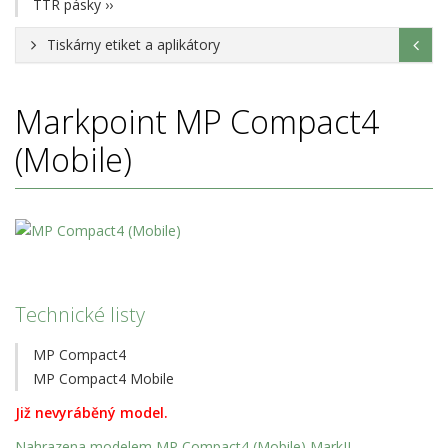
TTR pásky
››
Tiskárny etiket a aplikátory
Markpoint
MP Compact4
(Mobile)
Technické listy
MP Compact4
MP Compact4 Mobile
Již nevyráběný model.
Nahrazena modelem MP Compact4 (Mobile) MarkII