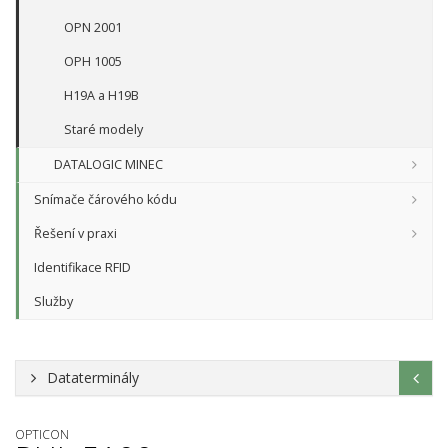
OPN 2001
OPH 1005
H19A a H19B
Staré modely
DATALOGIC MINEC
Snímače čárového kódu
Řešení v praxi
Identifikace RFID
Služby
Dataterminály
OPTICON