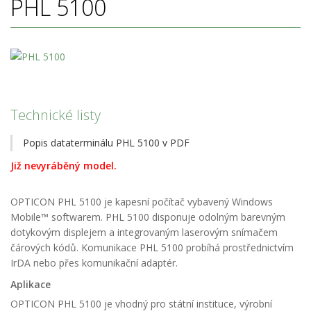
PHL 5100
Technické listy
Popis dataterminálu PHL 5100 v PDF
Již nevyráběný model.
OPTICON PHL 5100 je kapesní počítač vybavený Windows
Mobile™ softwarem. PHL 5100 disponuje odolným barevným
dotykovým displejem a integrovaným laserovým snímačem
čárových kódů. Komunikace PHL 5100 probíhá prostřednictvím
IrDA nebo přes komunikační adaptér.
Aplikace
OPTICON PHL 5100 je vhodný pro státní instituce, výrobní