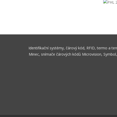
Identifikační systémy, čárový kód, RFID, termo a t
Minec, snímače čárových kódů Microvision, Symbol, S