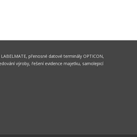
tiket LABELMATE, přenosné datové terminály OPTICON,
ledování výroby, řešení evidence majetku, samolepicí