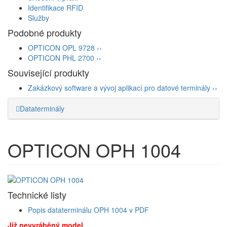
Identifikace RFID
Služby
Podobné produkty
OPTICON OPL 9728
››
OPTICON PHL 2700
››
Související produkty
Zakázkový software a vývoj aplikací pro datové terminály
››
Dataterminály
OPTICON
OPH 1004
Technické listy
Popis dataterminálu OPH 1004 v PDF
Již nevyráběný model.