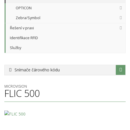
OPTICON
Zebra/Symbol
Řešení v praxi
Identifikace RFID
Služby
Snímače čárového kódu
MICROVISION
FLIC 500