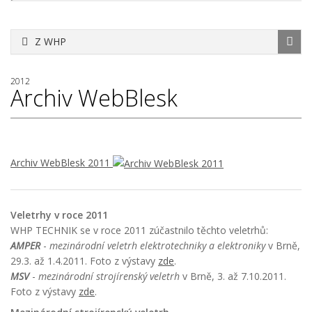
Z WHP
2012
Archiv WebBlesk
Archiv WebBlesk 2011
Veletrhy v roce 2011
WHP TECHNIK se v roce 2011 zúčastnilo těchto veletrhů:
AMPER
-
mezinárodní veletrh elektrotechniky a elektroniky
v Brně,
29.3. až 1.4.2011. Foto z výstavy
zde
.
MSV
-
mezinárodní strojírenský veletrh
v Brně, 3. až 7.10.2011.
Foto z výstavy
zde
.