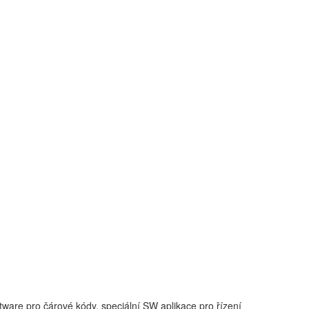
tware pro čárové kódy, speciální SW aplikace pro řízení