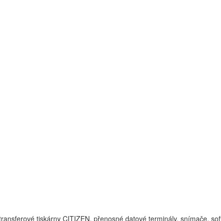
transferové tiskárny CITIZEN, přenosné datové terminály, snímače, sof