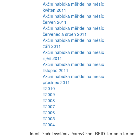
Akční nabídka měřidel na měsíc
květen 2011
Akční nabídka měřidel na měsíc
červen 2011
Akční nabídka měřidel na měsíc
červenec a srpen 2011
Akční nabídka měřidel na měsíc
září 2011
Akční nabídka měřidel na měsíc
říjen 2011
Akční nabídka měřidel na měsíc
listopad 2011
Akční nabídka měřidel na měsíc
prosinec 2011
2010
2009
2008
2007
2006
2005
2004
Identifikační systémy, čárový kód, RFID, termo a termo