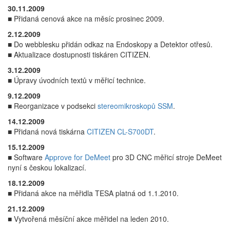
30.11.2009
■ Přidaná cenová akce na měsíc prosinec 2009.
2.12.2009
■ Do webblesku přidán odkaz na Endoskopy a Detektor otřesů.
■ Aktualizace dostupnosti tiskáren CITIZEN.
3.12.2009
■ Úpravy úvodních textů v měřicí technice.
9.12.2009
■ Reorganizace v podsekci
stereomikroskopů SSM
.
14.12.2009
■ Přidaná nová tiskárna
CITIZEN CL-S700DT
.
15.12.2009
■ Software
Approve for DeMeet
pro 3D CNC měřicí stroje DeMeet
nyní s českou lokalizací.
18.12.2009
■ Přidaná akce na měřidla TESA platná od 1.1.2010.
21.12.2009
■ Vytvořená měsíční akce měřidel na leden 2010.