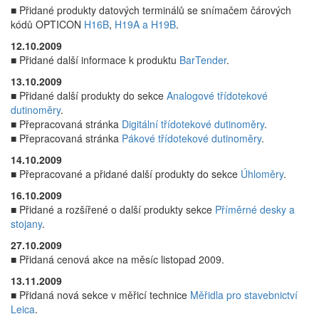
■ Přidané produkty datových terminálů se snímačem čárových
kódů OPTICON
H16B
,
H19A a H19B
.
12.10.2009
■ Přidané další informace k produktu
BarTender
.
13.10.2009
■ Přidané další produkty do sekce
Analogové třídotekové
dutinoměry
.
■ Přepracovaná stránka
Digitální třídotekové dutinoměry
.
■ Přepracovaná stránka
Pákové třídotekové dutinoměry
.
14.10.2009
■ Přepracované a přidané další produkty do sekce
Úhloměry
.
16.10.2009
■ Přidané a rozšířené o další produkty sekce
Příměrné desky a
stojany
.
27.10.2009
■ Přidaná cenová akce na měsíc listopad 2009.
13.11.2009
■ Přidaná nová sekce v měřicí technice
Měřidla pro stavebnictví
Leica
.