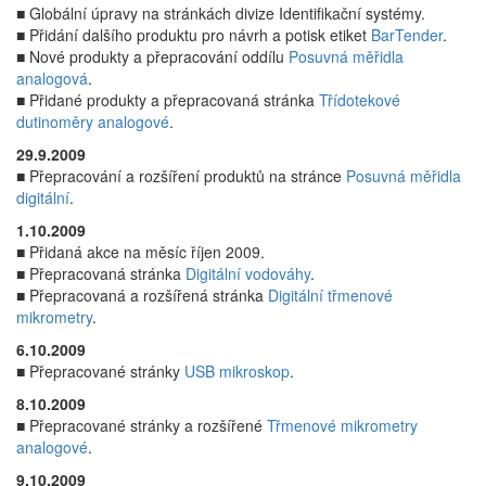
■ Globální úpravy na stránkách divize Identifikační systémy.
■ Přidání dalšího produktu pro návrh a potisk etiket
BarTender
.
■ Nové produkty a přepracování oddílu
Posuvná měřidla
analogová
.
■ Přidané produkty a přepracovaná stránka
Třídotekové
dutinoměry analogové
.
29.9.2009
■ Přepracování a rozšíření produktů na stránce
Posuvná měřidla
digitální
.
1.10.2009
■ Přidaná akce na měsíc říjen 2009.
■ Přepracovaná stránka
Digitální vodováhy
.
■ Přepracovaná a rozšířená stránka
Digitální třmenové
mikrometry
.
6.10.2009
■ Přepracované stránky
USB mikroskop
.
8.10.2009
■ Přepracované stránky a rozšířené
Třmenové mikrometry
analogové
.
9.10.2009